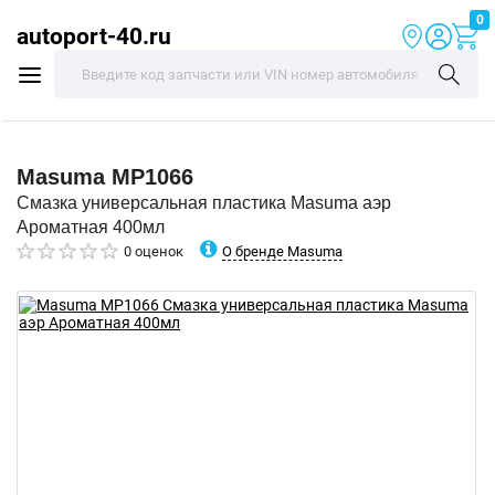
0
autoport-40.ru
Masuma
MP1066
Смазка универсальная пластика Masuma аэр
Ароматная 400мл
О бренде Masuma
0 оценок