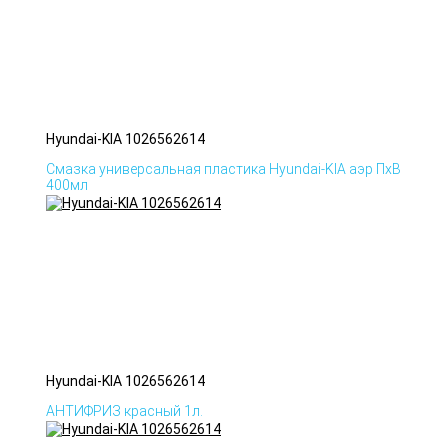
Hyundai-KIA 1026562614
Смазка универсальная пластика Hyundai-KIA аэр ПхВ
400мл
Hyundai-KIA 1026562614
АНТИФРИЗ красный 1л.