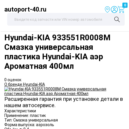
0
autoport-40.ru
Hyundai-KIA
933551R0008M
Смазка универсальная
пластика Hyundai-KIA аэр
Ароматная 400мл
0 оценок
О бренде Hyundai-KIA
Расширенная гарантия при установке детали в
нашем автосервисе.
Характеристики
Применение:
пластик
Тип:
Смазка универсальная
Форма выпуска:
аэрозоль