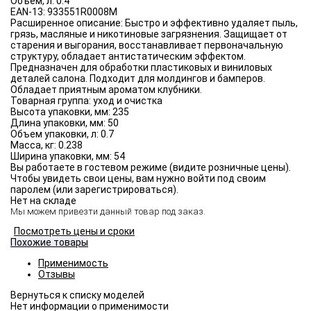
Объём, л:
0.4
EAN-13:
933551R0008M
Расширенное описание:
Быстро и эффективно удаляет пыль,
грязь, масляные и никотиновые загрязнения. Защищает от
старения и выгорания, восстанавливает первоначальную
структуру, обладает антистатическим эффектом.
Предназначен для обработки пластиковых и виниловых
деталей салона. Подходит для молдингов и бамперов.
Обладает приятным ароматом клубники.
Товарная группа:
уход и очистка
Высота упаковки, мм:
235
Длина упаковки, мм:
50
Объем упаковки, л:
0.7
Масса, кг:
0.238
Ширина упаковки, мм:
54
Вы работаете в гостевом режиме (видите розничные цены).
Чтобы увидеть свои цены, вам нужно войти под своим
паролем (или зарегистрироваться).
Нет на складе
Мы можем привезти данный товар под заказ.
Посмотреть цены и сроки
Похожие товары
Применимость
Отзывы
Нет информации о применимости