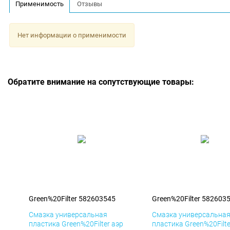
Применимость
Отзывы
Нет информации о применимости
Обратите внимание на сопутствующие товары:
Green%20Filter 582603545
Green%20Filter 582603
Смазка универсальная
Смазка универсальна
пластика Green%20Filter аэр
пластика Green%20Filte