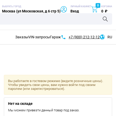
0
ВЫБРАТЬ ГОРОД
ЛИЧНЫЙ КАБИНЕТ
КОРЗИНА
Москва (ул Московская, д 6 стр 5)
Вход
0
₽
Заказы
VIN-запросы
Гараж
+7 (900)
212-12-12
RU
Вы работаете в гостевом режиме (видите розничные цены).
Чтобы увидеть свои цены, вам нужно войти под своим
паролем (или зарегистрироваться).
Нет на складе
Мы можем привезти данный товар под заказ.