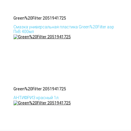
Green%20Filter 2051941725
Смазка универсальная пластика Green%20Filter аэр
ПхВ 400мл
Green%20Filter 2051941725
АНТИФРИЗ красный 1л.