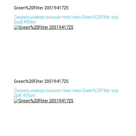
Green%20Filter 2051941725
Смазка универсальная пластика Green%20Filter аэр
БмД 400мл
Green%20Filter 2051941725
Смазка универсальная пластика Green%20Filter аэр
ДиК 400мл