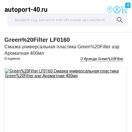
0
autoport-40.ru
Green%20Filter
LF0160
Смазка универсальная пластика Green%20Filter аэр
Ароматная 400мл
0 оценок
О бренде Green%20Filter