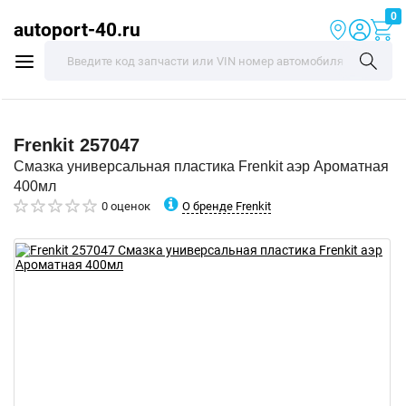
0
autoport-40.ru
Frenkit
257047
Смазка универсальная пластика Frenkit аэр Ароматная
400мл
О бренде Frenkit
0 оценок