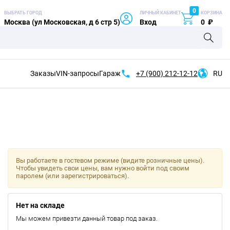
0
ВЫБРАТЬ ГОРОД
ЛИЧНЫЙ КАБИНЕТ
КОРЗИНА
Москва (ул Московская, д 6 стр 5)
Вход
0
₽
Заказы
VIN-запросы
Гараж
+7 (900)
212-12-12
RU
Вы работаете в гостевом режиме (видите розничные цены).
Чтобы увидеть свои цены, вам нужно войти под своим
паролем (или зарегистрироваться).
Нет на складе
Мы можем привезти данный товар под заказ.