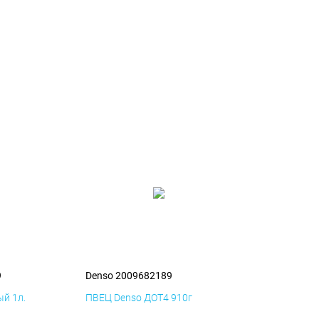
9
Denso 2009682189
й 1л.
ПВЕЦ Denso ДОТ4 910г