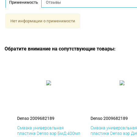
Применимость
Отзывы
Нет информации о применимости
Обратите внимание на сопутствующие товары:
Denso 2009682189
Denso 2009682189
Смазка универсальная
Смазка универсальна
пластика Denso аэр БмД 400мл
пластика Denso аэр Д