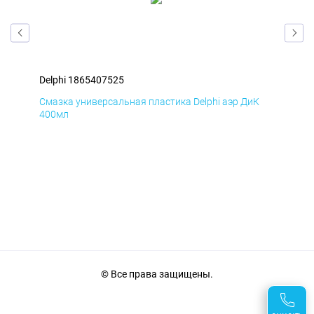
Delphi 1865407525
Del
Д
Смазка универсальная пластика Delphi аэр ДиК
Сма
400мл
40
© Все права защищены.