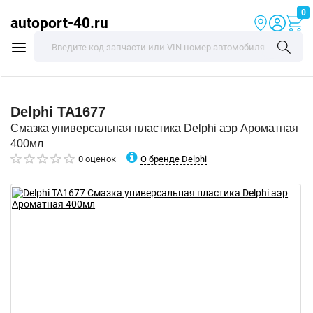
0
autoport-40.ru
Delphi
TA1677
Смазка универсальная пластика Delphi аэр Ароматная
400мл
О бренде Delphi
0 оценок